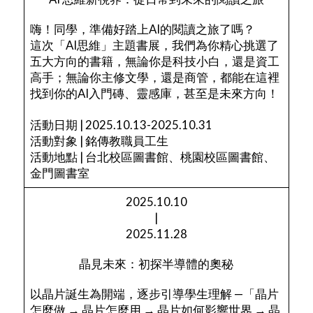
嗨！同學，準備好踏上AI的閱讀之旅了嗎？
這次「AI思維」主題書展，我們為你精心挑選了
五大方向的書籍，無論你是科技小白，還是資工
高手；無論你主修文學，還是商管，都能在這裡
找到你的AI入門磚、靈感庫，甚至是未來方向！
活動日期 | 2025.10.13-2025.10.31
活動對象 | 銘傳教職員工生
活動地點 | 台北校區圖書館、桃園校區圖書館、
金門圖書室
2025.10.10
|
2025.11.28
晶見未來：初探半導體的奧秘
以晶片誕生為開端，逐步引導學生理解 —「晶片
怎麼做 → 晶片怎麼用 → 晶片如何影響世界 → 晶