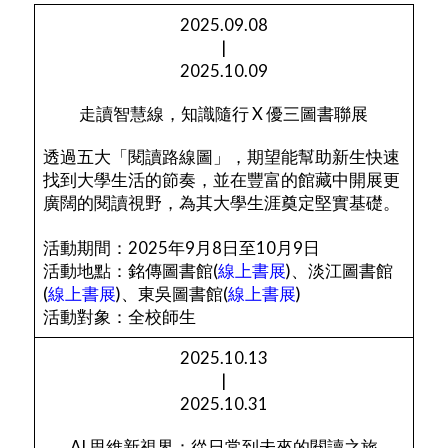
2025.09.08
|
2025.10.09
走讀智慧線，知識隨行 X 優三圖書聯展
透過五大「閱讀路線圖」，期望能幫助新生快速
找到大學生活的節奏，並在豐富的館藏中開展更
廣闊的閱讀視野，為其大學生涯奠定堅實基礎。
活動期間：2025年9月8日至10月9日
活動地點：銘傳圖書館(
線上書展
)、淡江圖書館
(
線上書展
)、東吳圖書館(
線上書展
)
活動對象：全校師生
2025.10.13
|
2025.10.31
AI 思維新視界：從日常到未來的閱讀之旅