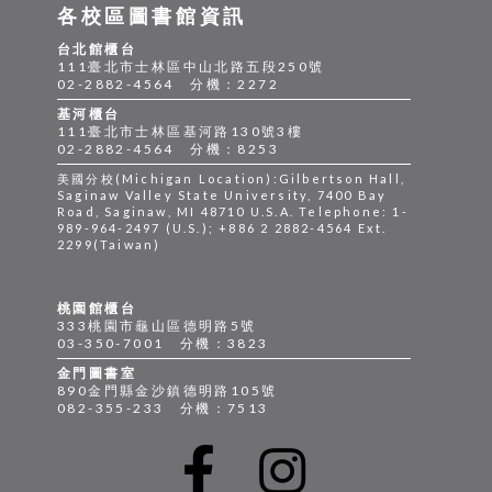
各校區圖書館資訊
台北館櫃台
111臺北市士林區中山北路五段250號
02-2882-4564 分機：2272
基河櫃台
111臺北市士林區基河路130號3樓
02-2882-4564 分機：8253
美國分校(Michigan Location):Gilbertson Hall,
Saginaw Valley State University, 7400 Bay
Road, Saginaw, MI 48710 U.S.A. Telephone: 1-
989-964-2497 (U.S.); +886 2 2882-4564 Ext.
2299(Taiwan)
桃園館櫃台
333桃園市龜山區德明路5號
03-350-7001 分機：3823
金門圖書室
890金門縣金沙鎮德明路105號
082-355-233 分機：7513