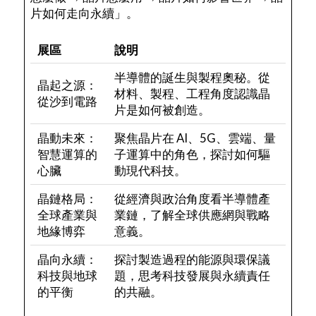
片如何走向永續」。
展區
說明
半導體的誕生與製程奧秘。從
晶起之源：
材料、製程、工程角度認識晶
從沙到電路
片是如何被創造。
晶動未來：
聚焦晶片在 AI、5G、雲端、量
智慧運算的
子運算中的角色，探討如何驅
心臟
動現代科技。
晶鏈格局：
從經濟與政治角度看半導體產
全球產業與
業鏈，了解全球供應網與戰略
地緣博弈
意義。
晶向永續：
探討製造過程的能源與環保議
科技與地球
題，思考科技發展與永續責任
的平衡
的共融。