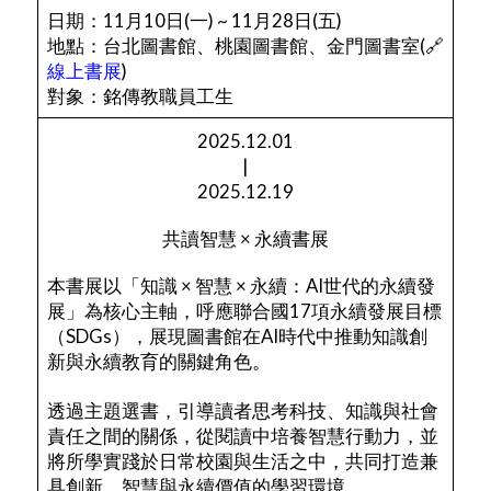
日期：11月10日(一) ~ 11月28日(五)
地點：台北圖書館、桃園圖書館、金門圖書室(🔗
線上書展
)
對象：銘傳教職員工生
2025.12.01
|
2025.12.19
共讀智慧 × 永續書展
本書展以「知識 × 智慧 × 永續：AI世代的永續發
展」為核心主軸，呼應聯合國17項永續發展目標
（SDGs），展現圖書館在AI時代中推動知識創
新與永續教育的關鍵角色。
透過主題選書，引導讀者思考科技、知識與社會
責任之間的關係，從閱讀中培養智慧行動力，並
將所學實踐於日常校園與生活之中，共同打造兼
具創新、智慧與永續價值的學習環境。