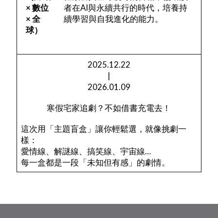
× 數位
者在AI與永續共行的時代，培養持
× 全
續學習與自我進化的能力。
球）
2025.12.22
|
2026.01.09
寒假宅家追劇？不如借書充電去！
這次用「主題盲盒」讓你輕鬆選，就像挑劇一
樣：
愛情線、解謎線、搞笑線、宇宙線…
每一盒都是一段「未知但有感」的劇情。