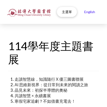
主選單
English
114學年度主題書
展
走讀智慧線，知識隨行 X 優三圖書聯展
AI 思維新視界：從日常到未來的閱讀之旅
晶見未來：初探半導體的奧秘
共讀智慧 × 永續書展
寒假宅家追劇？不如借書充電去！