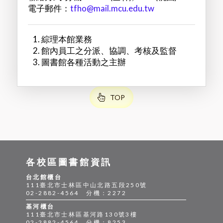
電子郵件：
tfho@mail.mcu.edu.tw
綜理本館業務
館內員工之分派、協調、考核及監督
圖書館各種活動之主辦
TOP
各校區圖書館資訊
台北館櫃台
111臺北市士林區中山北路五段250號
02-2882-4564 分機：2272
基河櫃台
111臺北市士林區基河路130號3樓
02-2882-4564 分機：8253