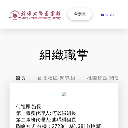
主選單
English
組織職掌
館長
台北校區 閱覽組
桃園校區 閱覽組
何祖鳳 館長
第一職務代理人: 何麗淑組長
第二職務代理人: 廖瑀棋組長
聯絡方式 分機：2728(士林), 3811(桃園)