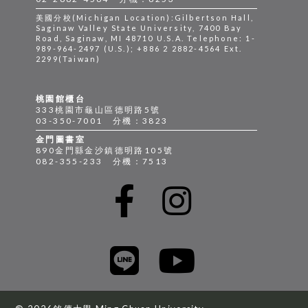
美國分校(Michigan Location):Gilbertson Hall,
Saginaw Valley State University, 7400 Bay
Road, Saginaw, MI 48710 U.S.A. Telephone: 1-
989-964-2497 (U.S.); +886 2 2882-4564 Ext.
2299(Taiwan)
桃園館櫃台
333桃園市龜山區德明路5號
03-350-7001 分機：3823
金門圖書室
890金門縣金沙鎮德明路105號
082-355-233 分機：7513