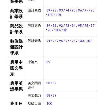
業學系
設計素描
89
/
92
/
93
/
94
/
95
/
96
/
97
/
98
商業設
/
100
/
101
計學系
設計素描
89
/
91
/
92
/
93
/
94
/
95
/
96
/
97
商品設
/
98
/
100
/
101
計學系
設計素描
94
/
95
/
96
/
97
/
98
/
100
/
101
數位媒
體設計
學系
小論文
89
應用中
國文學
系
英文閱讀
88
/
89
應用英
寫作
語學系
英文聽力
88
/
89
初級日語
100
應用日