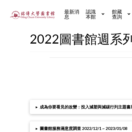
最新消
認識
館藏
息
本館
查詢
2022圖書館週系
▸
成為你要看見的改變：投入減塑與減碳行列主題書展 2022
▸
圖書館服務滿意度調查 2022/12/1 ~ 2023/01/08