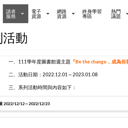
讀者
電子
網路
終身學習
熱門
服務
資源
資源
專區
議題
列活動
一、
111學年度圖書館週主題
『Be the change，成
二
、
活動日期：2022.12.01～2023.01.08
三
、
系列活動時間與內容如下：
/12/12～2022/12/23