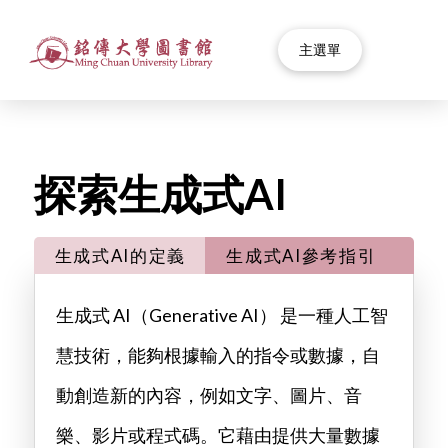
主選單
探索生成式AI
生成式AI的定義
生成式AI參考指引
學
生成式 AI（Generative AI） 是一種人工智
慧技術，能夠根據輸入的指令或數據，自
動創造新的內容，例如文字、圖片、音
樂、影片或程式碼。它藉由提供大量數據