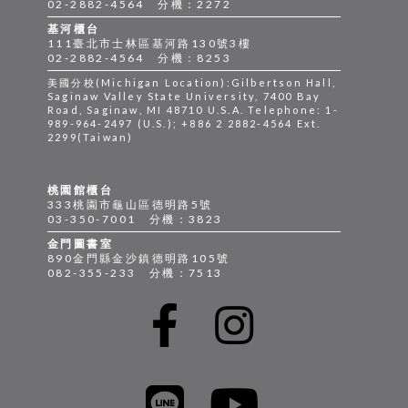
02-2882-4564 分機：2272
基河櫃台
111臺北市士林區基河路130號3樓
02-2882-4564 分機：8253
美國分校(Michigan Location):Gilbertson Hall,
Saginaw Valley State University, 7400 Bay
Road, Saginaw, MI 48710 U.S.A. Telephone: 1-
989-964-2497 (U.S.); +886 2 2882-4564 Ext.
2299(Taiwan)
桃園館櫃台
333桃園市龜山區德明路5號
03-350-7001 分機：3823
金門圖書室
890金門縣金沙鎮德明路105號
082-355-233 分機：7513