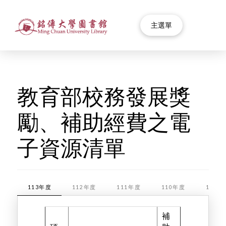
主選單
教育部校務發展獎
勵、補助經費之電
子資源清單
113年度
112年度
111年度
110年度
109年
補