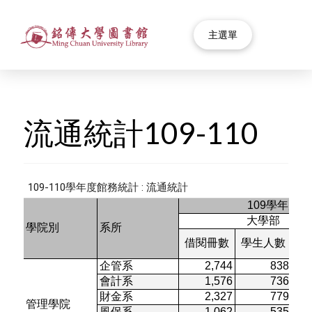
主選單
流通統計109-110