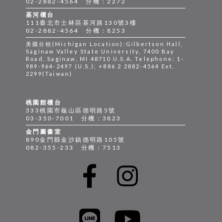
02-2882-4564 分機：2272
基河櫃台
111臺北市士林區基河路130號3樓
02-2882-4564 分機：8253
美國分校(Michigan Location):Gilbertson Hall,
Saginaw Valley State University, 7400 Bay
Road, Saginaw, MI 48710 U.S.A. Telephone: 1-
989-964-2497 (U.S.); +886 2 2882-4564 Ext.
2299(Taiwan)
桃園館櫃台
333桃園市龜山區德明路5號
03-350-7001 分機：3823
金門圖書室
890金門縣金沙鎮德明路105號
082-355-233 分機：7513