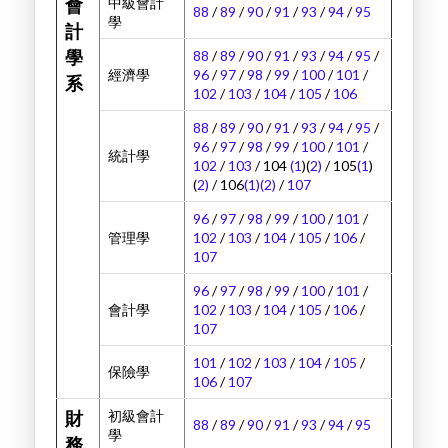
中級會計
會
88
/
89
/
90
/
91
/
93
/
94
/
95
學
計
88
/
89
/
90
/
91
/
93
/
94
/
95
/
學
經濟學
96
/
97
/
98
/
99
/
100
/
101
/
系
102
/
103
/
104
/
105
/
106
88
/
89
/
90
/
91
/
93
/
94
/
95
/
96
/
97
/
98
/
99
/
100
/
101
/
統計學
102
/
103
/ 104
(1
)(
2)
/ 105
(1
)
(
2)
/ 106
(1)
(2)
/
107
96
/
97
/
98
/
99
/
100
/
101
/
管理學
102
/
103
/
104
/
105
/
106
/
107
96
/
97
/
98
/
99
/
100
/
101
/
會計學
102
/
103
/
104
/
105
/
106
/
107
101
/
102
/
103
/
104
/
105
/
保險學
106
/
107
初級會計
財
88
/
89
/
90
/
91
/
93
/
94
/
95
學
務