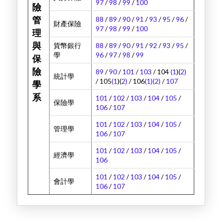
97
/
98
/
99
/
100
險
88
/
89
/
90
/
91
/
93
/
95
/
96
/
管
財產保險
97
/
98
/
99
/
100
理
與
貨幣銀行
88
/
89
/
90
/
91
/
92
/
93
/
95
/
學
96
/
97
/
98
/
99
保
險
89
/
90
/
101
/
103
/ 104
(1
)(
2)
統計學
/ 105
(1
)(
2)
/ 106
(1)
(2)
/
107
學
系
101
/
102
/
103
/
104
/
105
/
保險學
106
/
107
101
/
102
/
103
/
104
/
105
/
管理學
106
/
107
101
/
102
/
103
/
104
/
105
/
經濟學
106
101
/
102
/
103
/
104
/
105
/
會計學
106
/
107