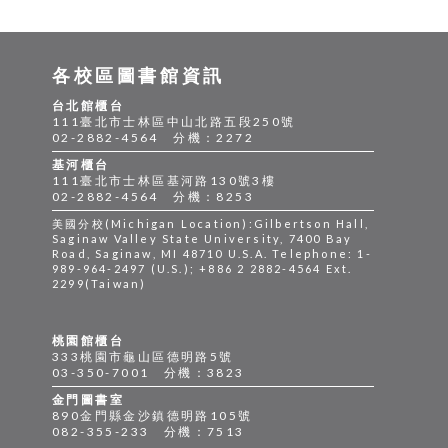
各校區圖書館資訊
台北館櫃台
111臺北市士林區中山北路五段250號
02-2882-4564 分機：2272
基河櫃台
111臺北市士林區基河路130號3樓
02-2882-4564 分機：8253
美國分校(Michigan Location):Gilbertson Hall,
Saginaw Valley State University, 7400 Bay
Road, Saginaw, MI 48710 U.S.A. Telephone: 1-
989-964-2497 (U.S.); +886 2 2882-4564 Ext.
2299(Taiwan)
桃園館櫃台
333桃園市龜山區德明路5號
03-350-7001 分機：3823
金門圖書室
890金門縣金沙鎮德明路105號
082-355-233 分機：7513