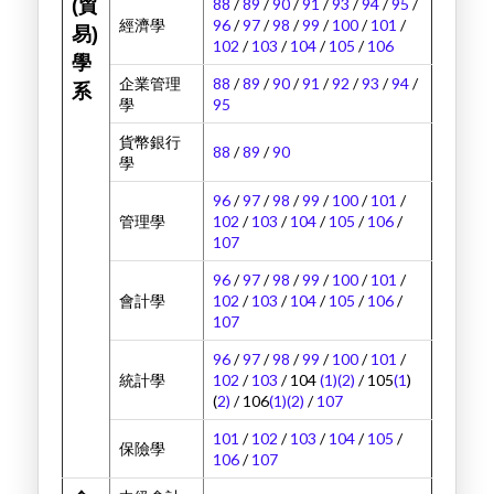
(貿
88
/
89
/
90
/
91
/
93
/
94
/
95
/
經濟學
96
/
97
/
98
/
99
/
100
/
101
/
易)
102
/
103
/
104
/
105
/
106
學
企業管理
88
/
89
/
90
/
91
/
92
/
93
/
94
/
系
學
95
貨幣銀行
88
/
89
/
90
學
96
/
97
/
98
/
99
/
100
/
101
/
管理學
102
/
103
/
104
/
105
/
106
/
107
96
/
97
/
98
/
99
/
100
/
101
/
會計學
102
/
103
/
104
/
105
/
106
/
107
96
/
97
/
98
/
99
/
100
/
101
/
統計學
102
/
103
/ 104
(1)
(2)
/ 105
(1
)
(
2)
/ 106
(1)
(2)
/
107
101
/
102
/
103
/
104
/
105
/
保險學
106
/
107