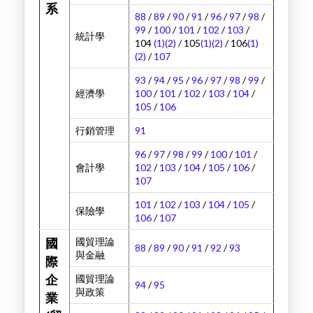
系
88
/
89
/
90
/
91
/
96
/
97
/
98
/
99
/
100
/
101
/
102
/
103
/
統計學
104
(1)
(2)
/ 105
(1)
(2)
/ 106
(1)
(2)
/
107
93
/
94
/
95
/
96
/
97
/
98
/
99
/
經濟學
100
/
101
/
102
/
103
/
104
/
105
/
106
行銷管理
91
96
/
97
/
98
/
99
/
100
/
101
/
會計學
102
/
103
/
104
/
105
/
106
/
107
101
/
102
/
103
/
104
/
105
/
保險學
106
/
107
國貿理論
國
88
/
89
/
90
/
91
/
92
/
93
與金融
際
國貿理論
企
94
/
95
與政策
業