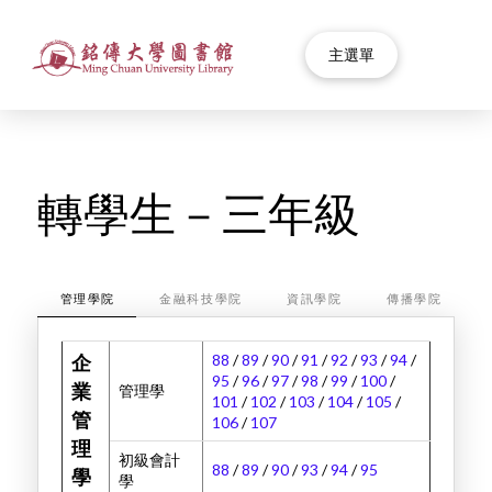
主選單
轉學生－三年級
管理學院
金融科技學院
資訊學院
傳播學院
88
/
89
/
90
/
91
/
92
/
93
/
94
/
企
95
/
96
/
97
/
98
/
99
/
100
/
業
管理學
101
/
102
/
103
/
104
/
105
/
管
106
/
107
理
初級會計
88
/
89
/
90
/
93
/
94
/
95
學
學