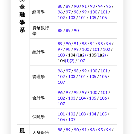
88
/
89
/
90
/
91
/
93
/
94
/
95
/
金
經濟學
96
/
97
/
98
/
99
/
100
/
101
/
融
102
/
103
/
104
/
105
/
106
學
貨幣銀行
系
88
/
89
/
90
學
89
/
90
/
91
/
93
/
94
/
95
/
96
/
97
/
98
/
99
/
100
/
101
/
102
/
統計學
103
/ 104
(1
)(
2)
/ 105
(1
)(
2)
/
106
(1)
(2)
/
107
96
/
97
/
98
/
99
/
100
/
101
/
管理學
102
/
103
/
104
/
105
/
106
/
107
96
/
97
/
98
/
99
/
100
/
101
/
會計學
102
/
103
/
104
/
105
/
106
/
107
101
/
102
/
103
/
104
/
105
/
保險學
106
/
107
88
/
89
/
90
/
91
/
93
/
95
/
96
/
風
人身保險