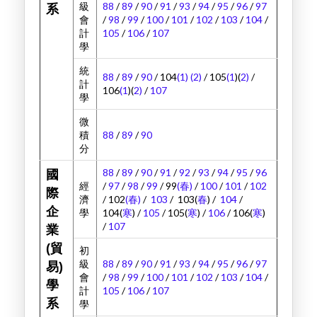
級
88
/
89
/
90
/
91
/
93
/
94
/
95
/
96
/
97
系
會
/
98
/
99
/
100
/
101
/
102
/
103
/
104
/
計
105
/
106
/
107
學
統
88
/
89
/
90
/ 104
(1)
(2)
/ 105
(1
)(
2)
/
計
106
(1
)(
2)
/
107
學
微
積
88
/
89
/
90
分
88
/
89
/
90
/
91
/
92
/
93
/
94
/
95
/
96
國
經
/
97
/
98
/
99
/ 99
(春)
/
100
/
101
/
102
際
濟
/ 102
(春)
/
103
/ 103(
春
) /
104
/
企
學
104(
寒
) /
105
/ 105(
寒
) /
106
/ 106(
寒
)
/
107
業
(貿
初
級
88
/
89
/
90
/
91
/
93
/
94
/
95
/
96
/
97
易)
會
/
98
/
99
/
100
/
101
/
102
/
103
/
104
/
學
計
105
/
106
/
107
系
學