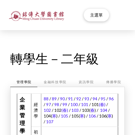
主選單
轉學生－二年級
管理學院
金融科技學院
資訊學院
傳播學院
88
/
89
/
90
/
91
/
92
/
93
/
94
/
95
/
96
企
經
/
97
/
98
/
99
/
100
/
101
/ 101
(春)
/
業
濟
102
/ 102
(春)
/
103
/ 103(
春
) /
104
/
管
學
104(
寒
) /
105
/ 105(
寒
) /
106
/ 106(
寒
)
/
107
理
學
初