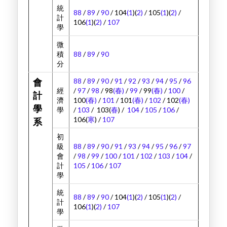
統
88
/
89
/
90
/ 104
(1
)(
2)
/ 105
(1
)(
2)
/
計
106
(1
)(
2)
/
107
學
微
積
88
/
89
/
90
分
88
/
89
/
90
/
91
/
92
/
93
/
94
/
95
/
96
會
經
/
97
/
98
/ 98
(春)
/
99
/ 99
(春)
/
100
/
計
濟
100
(春)
/
101
/ 101
(春)
/
102
/ 102
(春)
學
學
/
103
/ 103(
春
) /
104
/
105
/
106
/
106(
寒
) /
107
系
初
級
88
/
89
/
90
/
91
/
93
/
94
/
95
/
96
/
97
會
/
98
/
99
/
100
/
101
/
102
/
103
/
104
/
計
105
/
106
/
107
學
統
88
/
89
/
90
/ 104
(1
)(
2)
/ 105
(1
)(
2)
/
計
106
(1
)(
2)
/
107
學