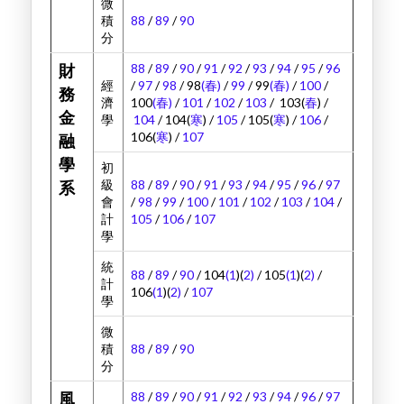
微
積
88
/
89
/
90
分
88
/
89
/
90
/
91
/
92
/
93
/
94
/
95
/
96
財
經
/
97
/
98
/ 98
(春)
/
99
/ 99
(春)
/
100
/
務
濟
100
(春)
/
101
/
102
/
103
/ 103(
春
) /
金
學
104
/ 104(
寒
) /
105
/ 105(
寒
) /
106
/
106(
寒
) /
107
融
學
初
級
88
/
89
/
90
/
91
/
93
/
94
/
95
/
96
/
97
系
會
/
98
/
99
/
100
/
101
/
102
/
103
/
104
/
計
105
/
106
/
107
學
統
88
/
89
/
90
/ 104
(1
)(
2)
/ 105
(1
)(
2)
/
計
106
(1
)(
2)
/
107
學
微
積
88
/
89
/
90
分
88
/
89
/
90
/
91
/
92
/
93
/
94
/
96
/
97
風