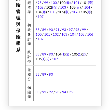
經
/
98
/
99
/
100
/ 100
(春)
/
101
/ 101
(春)
險
濟
/
102
/ 102
(春)
/
103
/ 103(
春
) /
104
/
管
學
104(
寒
) /
105
/ 105(
寒
) /
106
/ 106(
寒
)
/
107
理
與
初
級
88
/
89
/
90
/
91
/
93
/
97
/
98
/
99
/
保
會
100
/
101
/
102
/
103
/
104
/
105
/
106
險
計
/
107
學
學
系
統
88
/
89
/
90
/ 104
(1
)(
2)
/ 105
(1
)(
2)
/
計
106
(1
)(
2)
/
107
學
微
積
88
/
89
/
90
分
保
險
88
/
91
/
92
/
93
/
94
/
95
學