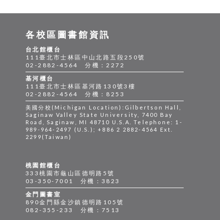
各校區圖書館資訊
台北館櫃台
111臺北市士林區中山北路五段250號
02-2882-4564 分機：2272
基河櫃台
111臺北市士林區基河路130號3樓
02-2882-4564 分機：8253
美國分校(Michigan Location):Gilbertson Hall,
Saginaw Valley State University, 7400 Bay
Road, Saginaw, MI 48710 U.S.A. Telephone: 1-
989-964-2497 (U.S.); +886 2 2882-4564 Ext.
2299(Taiwan)
桃園館櫃台
333桃園市龜山區德明路5號
03-350-7001 分機：3823
金門圖書室
890金門縣金沙鎮德明路105號
082-355-233 分機：7513