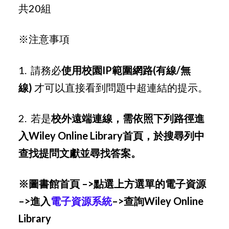
共20組
※注意事項
1. 請務必
使用校園IP範圍網路(有線/無
線)
才可以直接看到問題中超連結的提示。
2. 若是
校外遠端連線，需依照下列路徑進
入Wiley Online Library首頁，於搜尋列中
查找提問文獻並尋找答案。
※圖書館首頁 –>點選上方選單的電子資源
–>進入
電子資源系統
–>查詢Wiley Online
Library