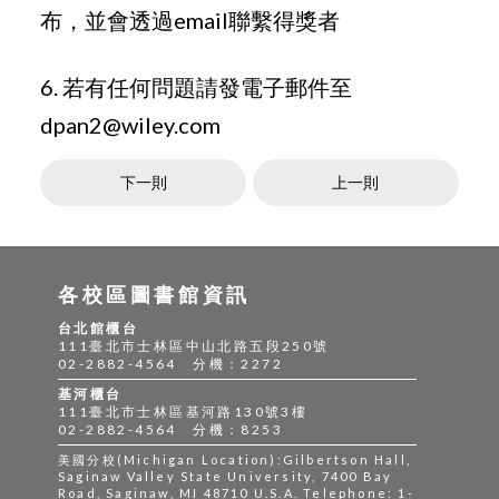
布，並會透過email聯繫得獎者
6. 若有任何問題請發電子郵件至
dpan2@wiley.com
下一則
上一則
各校區圖書館資訊
台北館櫃台
111臺北市士林區中山北路五段250號
02-2882-4564 分機：2272
基河櫃台
111臺北市士林區基河路130號3樓
02-2882-4564 分機：8253
美國分校(Michigan Location):Gilbertson Hall,
Saginaw Valley State University, 7400 Bay
Road, Saginaw, MI 48710 U.S.A. Telephone: 1-