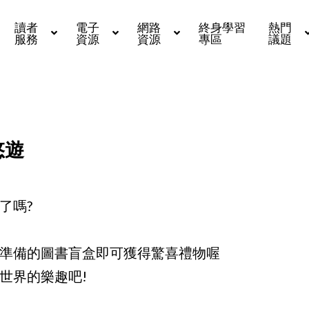
讀者
電子
網路
終身學習
熱門
服務
資源
資源
專區
議題
悠遊
了嗎?
準備的圖書盲盒即可獲得驚喜禮物喔
世界的樂趣吧!