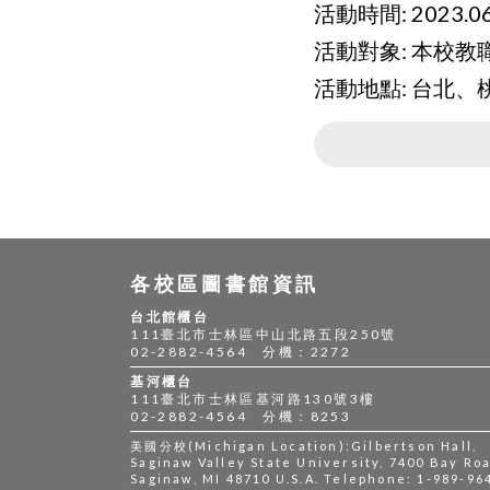
活動時間: 2023.06.
活動對象: 本校教
活動地點: 台北
各校區圖書館資訊
台北館櫃台
111臺北市士林區中山北路五段250號
02-2882-4564 分機：2272
基河櫃台
111臺北市士林區基河路130號3樓
02-2882-4564 分機：8253
美國分校(Michigan Location):Gilbertson Hall,
Saginaw Valley State University, 7400 Bay Roa
Saginaw, MI 48710 U.S.A. Telephone: 1-989-96