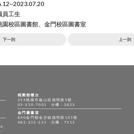
12~2023.07.20
職員工生
、桃園校區圖書館、金門校區圖書室
下一則
上一則
桃園館櫃台
333桃園市龜山區德明路5號
03-350-7001 分機：3823
金門圖書室
890金門縣金沙鎮德明路105號
082-355-233 分機：7513
d,
4-