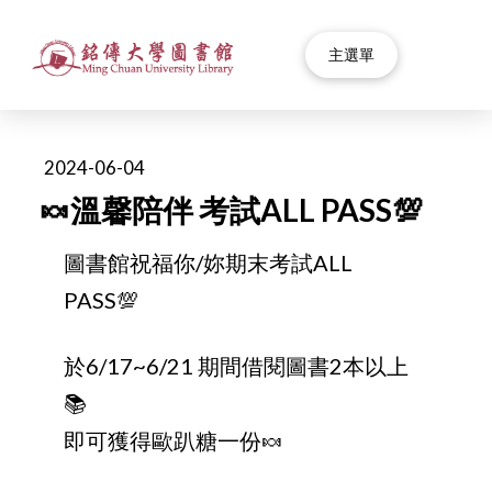
主選單
2024-06-04
🍬溫馨陪伴 考試ALL PASS💯
圖書館祝福你/妳期末考試ALL
PASS💯
於6/17~6/21 期間借閱圖書2本以上
📚
即可獲得歐趴糖一份🍬