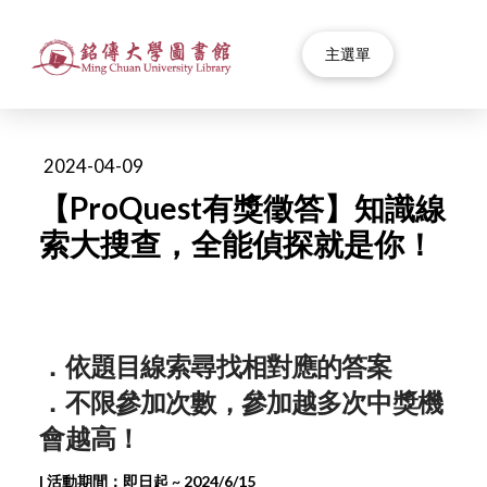
主選單
2024-04-09
【ProQuest有獎徵答】知識線
索大搜查，全能偵探就是你！
．依題目線索尋找相對應的答案
．不限參加次數，參加越多次中獎機
會越高！
| 活動期間：即日起 ~ 2024/6/15