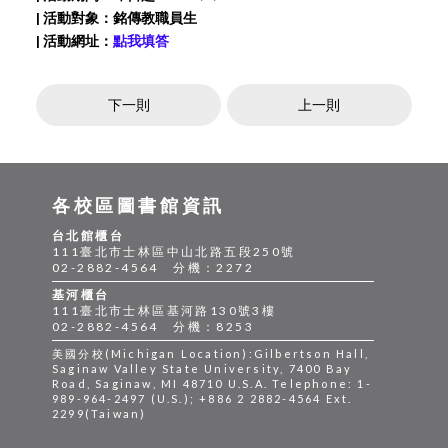
| 活動對象：銘傳教職員生
| 活動網址：
點我填答
下一則
上一則
各校區圖書館資訊
台北館櫃台
111臺北市士林區中山北路五段250號
02-2882-4564 分機：2272
基河櫃台
111臺北市士林區基河路130號3樓
02-2882-4564 分機：8253
美國分校(Michigan Location):Gilbertson Hall,
Saginaw Valley State University, 7400 Bay
Road, Saginaw, MI 48710 U.S.A. Telephone: 1-
989-964-2497 (U.S.); +886 2 2882-4564 Ext.
2299(Taiwan)