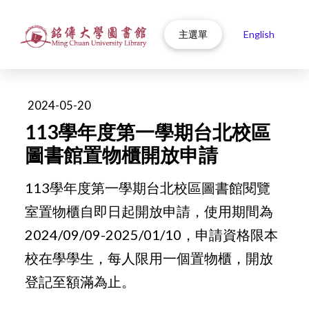
主選單
English
2024-05-20
113學年度第一學期台北校區
圖書館置物櫃開放申請
113學年度第一學期台北校區圖書館閱覽
室置物櫃自即日起開放申請，使用期間為
2024/09/09-2025/01/10，申請資格限本
校在學學生，每人限用一個置物櫃，開放
登記至額滿為止。