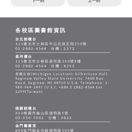
下一則
上一則
各校區圖書館資訊
台北館櫃台
111臺北市士林區中山北路五段250號
02-2882-4564 分機：2272
基河櫃台
111臺北市士林區基河路130號3樓
02-2882-4564 分機：8253
美國分校(Michigan Location):Gilbertson Hall,
Saginaw Valley State University, 7400 Bay
Road, Saginaw, MI 48710 U.S.A. Telephone: 1-
989-964-2497 (U.S.); +886 2 2882-4564 Ext.
2299(Taiwan)
桃園館櫃台
333桃園市龜山區德明路5號
03-350-7001 分機：3823
金門圖書室
890金門縣金沙鎮德明路105號