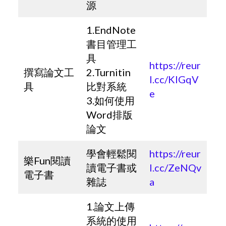
源
1.EndNote
書目管理工
具
https://reur
撰寫論文工
2.Turnitin
l.cc/KlGqV
具
比對系統
e
3.如何使用
Word排版
論文
學會輕鬆閱
https://reur
樂Fun閱讀
讀電子書或
l.cc/ZeNQv
電子書
雜誌
a
1.論文上傳
系統的使用