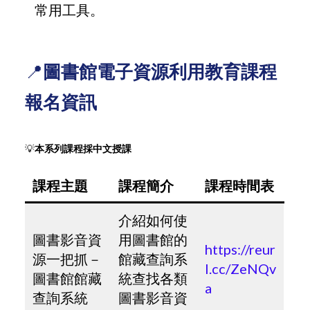
常用工具。
📍
圖書館電子資源利用教育課程
報名資訊
💡
本系列課程採中文授課
課程主題
課程簡介
課程時間表
介紹如何使
圖書影音資
用圖書館的
https://reur
源一把抓－
館藏查詢系
l.cc/ZeNQv
圖書館館藏
統查找各類
a
查詢系統
圖書影音資