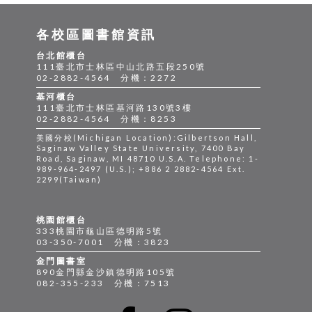
各校區圖書館資訊
台北館櫃台
111臺北市士林區中山北路五段250號
02-2882-4564 分機：2272
基河櫃台
111臺北市士林區基河路130號3樓
02-2882-4564 分機：8253
美國分校(Michigan Location):Gilbertson Hall,
Saginaw Valley State University, 7400 Bay
Road, Saginaw, MI 48710 U.S.A. Telephone: 1-
989-964-2497 (U.S.); +886 2 2882-4564 Ext.
2299(Taiwan)
桃園館櫃台
333桃園市龜山區德明路5號
03-350-7001 分機：3823
金門圖書室
890金門縣金沙鎮德明路105號
082-355-233 分機：7513