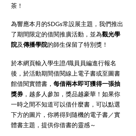
茶！
為響應本月的SDGs常設展主題，我們推出
了期間限定的借閱推廣活動，並為
觀光學
院
及
傳播學院
的師生保留了特別獎！
於本網頁輸入學生證/職員員編進行報名
後，於活動期間借閱線上電子書或至圖書
館借閱實體書，
每借兩本即可獲得一張抽
獎券
，越多人參加，獎品越豪華！如果你
一時之間不知道可以借什麼書，可以點選
下方的圖片，你將得到隨機的電子書／實
體書主題，提供你借書的靈感～