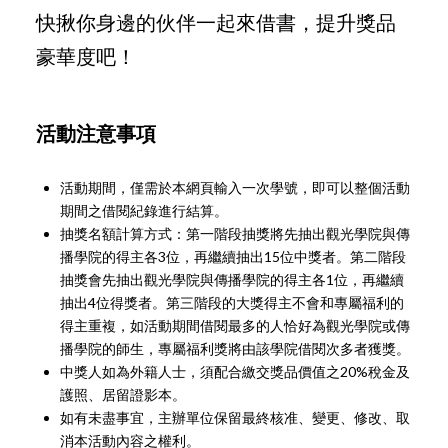
快揪你身邊的伙伴一起來借書，提升獎品
豪華度吧！
活動注意事項
活動期間，僅需於本網頁輸入一次學號，即可以整個活動
期間之借閱紀錄進行結算。
抽獎名額計算方式：第一階段抽獎將先抽出觀光學院與傳
播學院的得主各3位，再繼續抽出15位中獎者。第二階段
抽獎會先抽出觀光學院與傳播學院的得主各1位，再繼續
抽出4位得獎者。第三階段的大獎得主不會和專屬福利的
得主重複，如活動期間借閱最多的人恰好為觀光學院或傳
播學院的師生，專屬福利獎將由該學院借閱次多者獲獎。
中獎人如為外籍人士，須配合繳交獎品價值之20%稅金及
護照、居留證影本。
如有未盡事宜，主辦單位保留最終核准、變更、修改、取
消本活動內容之權利。