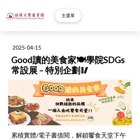
主選單
2025-04-15
Good讀的美食家🍽️學院SDGs
常設展 – 特別企劃🥢
累積實體/電子書借閱，解鎖饗食天堂下午