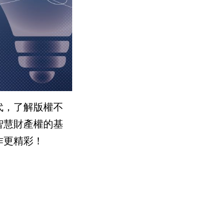
代，了解版權不
智慧財產權的基
作更精彩！