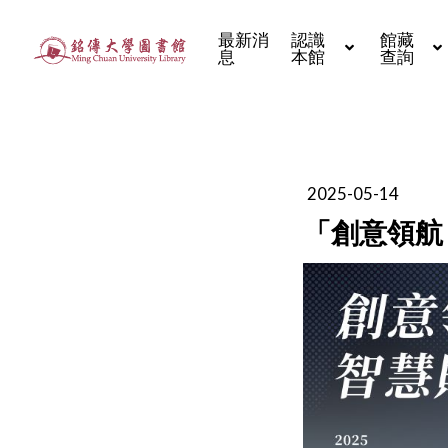
最新消
認識
館藏
息
本館
查詢
2025-05-14
「創意領航