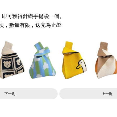
，即可獲得針織手提袋一個。
次，數量有限，送完為止🎁
下一則
上一則