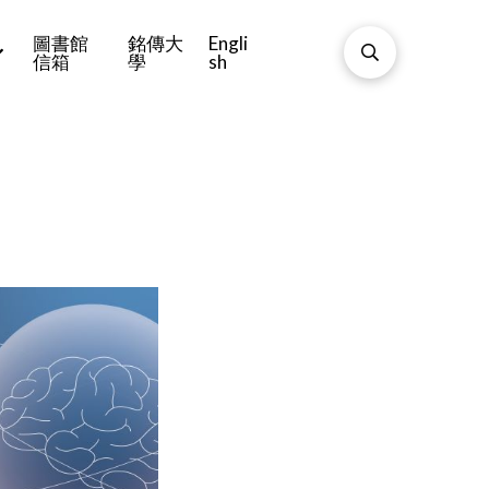
圖書館
銘傳大
Engli
信箱
學
sh