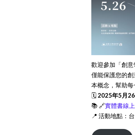
歡迎參加「創意
僅能保護您的創
本概念，幫助每
🗓️
2025年5月26
📚 🔗
實體書線
📍 活動地點