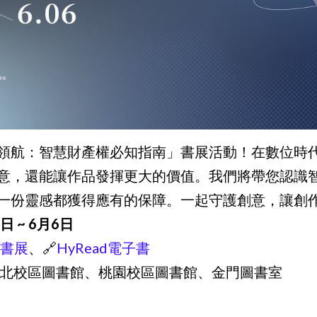
領航：智慧財產權必知指南」書展活動！在數位時
意，還能讓作品發揮更大的價值。我們將帶您認識
一份靈感都獲得應有的保障。一起守護創意，讓創
日 ~ 6月6日
上書展
、🔗
HyRead電子書
：台北校區圖書館、桃園校區圖書館、金門圖書室