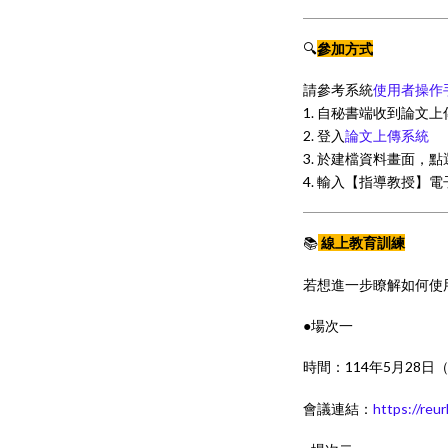
🔍
參加方式
請參考系統
使用者操作
1. 自秘書端收到論文
2. 登入
論文上傳系統
3. 於建檔資料畫面，
4. 輸入【指導教授】
📚
線上教育訓練
若想進一步瞭解如何使
●場次一
時間：114年5月28日
會議連結：
https://re