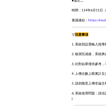
●場次二
時間：114年6月11日
會議連結：
https://re
💡
注意事項
1. 系統預設需輸入指導教授
2. 檢測完成後，系統
3. 比對結果僅供參考
4. 上傳次數上限累計五
5. 請勿隨意上傳非
6. 系統使用問題：請洽詢國家
)