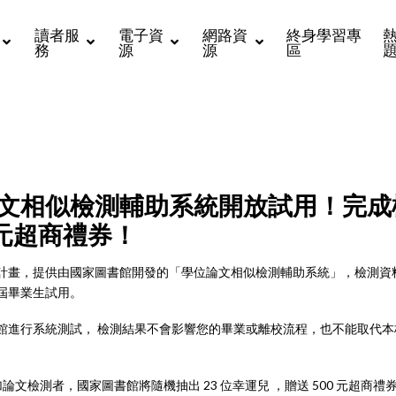
讀者服
電子資
網路資
終身學習專
務
源
源
區
文相似檢測輔助系統開放試用！完成
0元超商禮券！
計畫，提供由國家圖書館開發的「學位論文相似檢測輔助系統」，檢測資
屆畢業生試用。
進行系統測試， 檢測結果不會影響您的畢業或離校流程，也不能取代本校Tu
前參加論文檢測者，國家圖書館將隨機抽出 23 位幸運兒 ，贈送 500 元超商禮