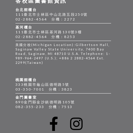
各校區圖書館資訊
台北館櫃台
111臺北市士林區中山北路五段250號
02-2882-4564 分機：2272
基河櫃台
111臺北市士林區基河路130號3樓
02-2882-4564 分機：8253
美國分校(Michigan Location):Gilbertson Hall,
Saginaw Valley State University, 7400 Bay
Road, Saginaw, MI 48710 U.S.A. Telephone: 1-
989-964-2497 (U.S.); +886 2 2882-4564 Ext.
2299(Taiwan)
桃園館櫃台
333桃園市龜山區德明路5號
03-350-7001 分機：3823
金門圖書室
890金門縣金沙鎮德明路105號
082-355-233 分機：7513