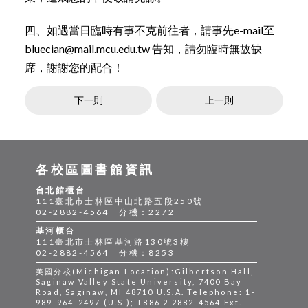
四、如遇當日臨時有事不克前往者，請事先e-mail至
bluecian@mail.mcu.edu.tw 告知，請勿臨時無故缺
席，謝謝您的配合！
下一則
上一則
各校區圖書館資訊
台北館櫃台
111臺北市士林區中山北路五段250號
02-2882-4564 分機：2272
基河櫃台
111臺北市士林區基河路130號3樓
02-2882-4564 分機：8253
美國分校(Michigan Location):Gilbertson Hall,
Saginaw Valley State University, 7400 Bay
Road, Saginaw, MI 48710 U.S.A. Telephone: 1-
989-964-2497 (U.S.); +886 2 2882-4564 Ext.