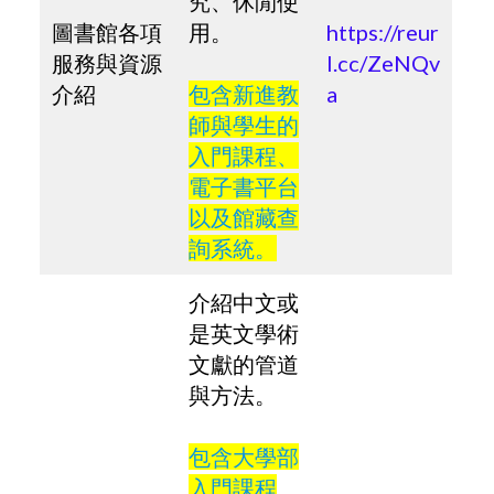
究、休閒使
圖書館各項
用。
https://reur
服務與資源
l.cc/ZeNQv
介紹
包含新進教
a
師與學生的
入門課程、
電子書平台
以及館藏查
詢系統。
介紹中文或
是英文學術
文獻的管道
與方法。
包含大學部
入門課程