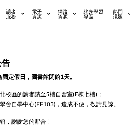
讀者
電子
網路
終身學習
熱門
服務
資源
資源
專區
議題
公告
慶日為國定假日，圖書館閉館1天。
北校區的讀者請至5樓自習室(E棟七樓)；
學舍自學中心(FF103)，造成不便，敬請見諒。
箱，謝謝您的配合！