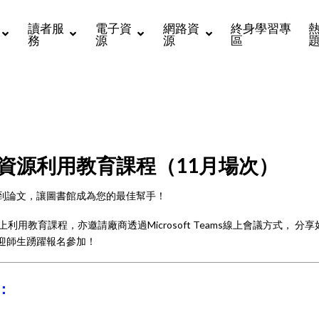
讀者服
電子資
網路資
終身學習專
務
源
源
區
資源利用教育課程（11月場次）
到論文，讓圖書館成為您的最佳幫手！
利用教育課程，亦邀請廠商透過Microsoft Teams線上會議方式， 
迎師生踴躍報名參加！
：