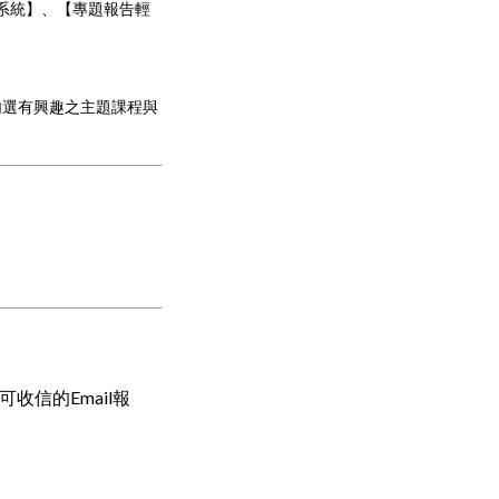
系統】、【專題報告輕
勾選有興趣之主題課程與
信的Email報