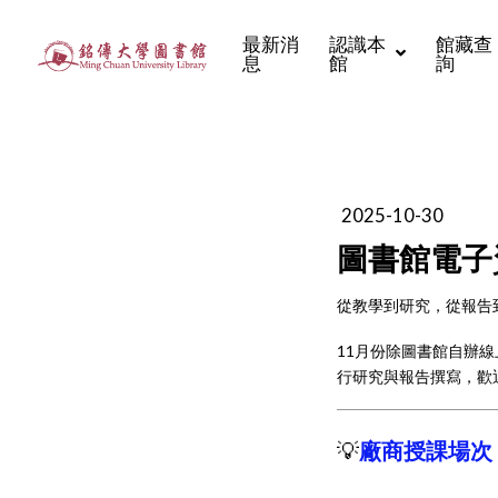
最新消
認識本
館藏查
息
館
詢
2025-10-30
圖書館電子
從教學到研究，從報告
11月份除圖書館自辦線上
行研究與報告撰寫，歡
💡
廠商授課場次