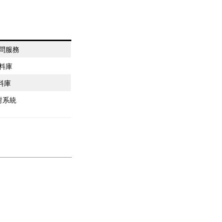
顧問服務
資料庫
料庫
比對系統