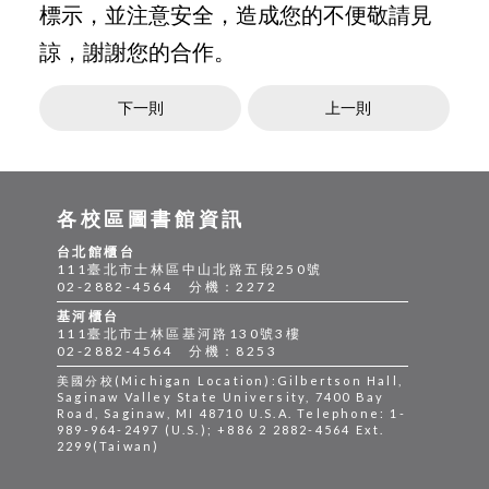
標示，並注意安全，造成您的不便敬請見
諒，謝謝您的合作。
下一則
上一則
各校區圖書館資訊
台北館櫃台
111臺北市士林區中山北路五段250號
02-2882-4564 分機：2272
基河櫃台
111臺北市士林區基河路130號3樓
02-2882-4564 分機：8253
美國分校(Michigan Location):Gilbertson Hall,
Saginaw Valley State University, 7400 Bay
Road, Saginaw, MI 48710 U.S.A. Telephone: 1-
989-964-2497 (U.S.); +886 2 2882-4564 Ext.
2299(Taiwan)