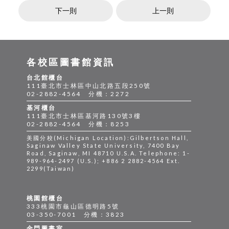
下一則
上一則
各校區圖書館資訊
台北館櫃台
111臺北市士林區中山北路五段250號
02-2882-4564 分機：2272
基河櫃台
111臺北市士林區基河路130號3樓
02-2882-4564 分機：8253
美國分校(Michigan Location):Gilbertson Hall,
Saginaw Valley State University, 7400 Bay
Road, Saginaw, MI 48710 U.S.A. Telephone: 1-
989-964-2497 (U.S.); +886 2 2882-4564 Ext.
2299(Taiwan)
桃園館櫃台
333桃園市龜山區德明路5號
03-350-7001 分機：3823
金門圖書室