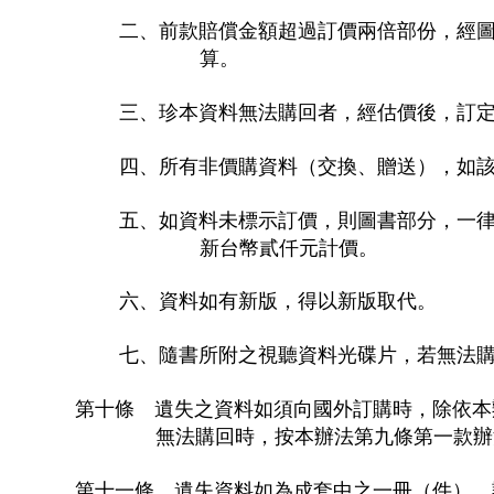
二、前款賠償金額超過訂價兩倍部份，經
算。
三、珍本資料無法購回者，經估價後，訂
四、所有非價購資料（交換、贈送），如
五、如資料未標示訂價，則圖書部分，一律
新台幣貳仟元計價。
六、資料如有新版，得以新版取代。
七、隨書所附之視聽資料光碟片，若無法
第十條 遺失之資料如須向國外訂購時，除依本
無法購回時，按本辦法第九條第一款辦
第十一條 遺失資料如為成套中之一冊（件），