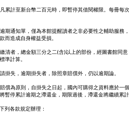
凡累計至新台幣二百元時，即暫停其借閱權限。每冊每
逾期通知單，僅為本館提醒讀者之非必要性之輔助服務
款而造成自身權益受損。
繳清者，總金額三分之二(含)以上的部份，經圖書館同
標準計算。
請掛失，逾期掛失者，除照章賠償外，仍以逾期論。
賠償為原則，自掛失之日起，國內可購得之資料應於一
將暫停累計逾期之滯還金，期限過後，滯還金將繼續累
下列各款規定辦理：