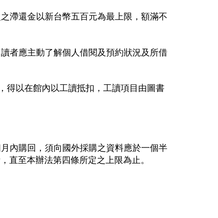
次之滯還金以新台幣五百元為最上限，額滿不
，讀者應主動了解個人借閱及預約狀況及所借
意，得以在館內以工讀抵扣，工讀項目由圖書
個月內購回，須向國外採購之資料應於一個半
計，直至本辦法第四條所定之上限為止。