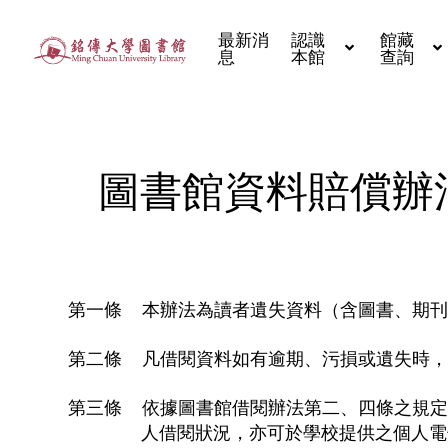
最新消
認識
館藏
息
本館
查詢
圖書館資料賠償辦
第一條 本辦法為讀者遺失資料（含圖書、期刊
第二條 凡借閱資料如有逾期、污損或遺失時，
第三條 依據圖書館借閱辦法第二、四條之規定
人借閱狀況，亦可於學校提供之個人電