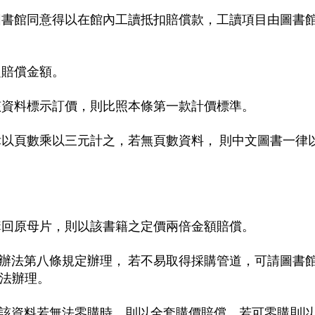
圖書館同意得以在館內工讀抵扣賠償款，工讀項目由圖書
定賠償金額。
該資料標示訂價，則比照本條第一款計價標準。
以頁數乘以三元計之，若無頁數資料， 則中文圖書一律
購回原母片，則以該書籍之定價兩倍金額賠償。
辦法第八條規定辦理， 若不易取得採購管道，可請圖書
法辦理。
該資料若無法零購時，則以全套購價賠償，若可零購則以