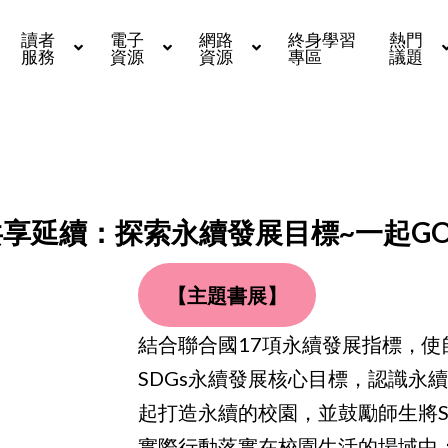
讀者
電子
網路
終身學習
熱門
服務
資源
資源
專區
議題
共享延續：探索永續發展目標~一起G
【主題書展】
結合聯合國17項永續發展指標，使
SDGs永續發展核心目標，認識永
起打造永續的校園，並鼓勵師生將S
實際行動落實在校園生活的場域中