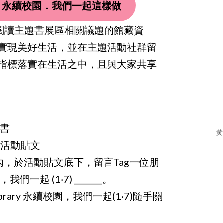
】永續校園．我們一起這樣做
閱讀主題書展區相關議題的館藏資
實現美好生活，並在主題活動社群留
指標落實在生活之中，且與大家共享
體書
黃
B此活動貼文
內，於活動貼文底下，留言Tag一位朋
們一起 (1‧7) _______。
ibrary 永續校園，我們一起(1‧7)隨手關