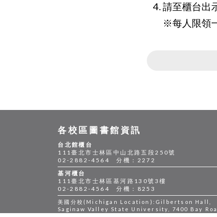
請至櫃台出
※每人限領
各校區圖書館資訊
台北館櫃台
111臺北市士林區中山北路五段250號
02-2882-4564 分機：2272
基河櫃台
111臺北市士林區基河路130號3樓
02-2882-4564 分機：8253
美國分校(Michigan Location):Gilbertson Hall,
Saginaw Valley State University, 7400 Bay Roa
Saginaw, MI 48710 U.S.A. Telephone: 1-989-96