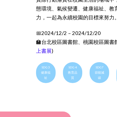
態環境、氣候變遷、健康福祉、教
力，一起為永續校園的目標來努力
📅2024/12/2 – 2024/12/20
🏫台北校區圖書館、桃園校區圖書
上書展
)
SDG 3
SDG 4
SDG7
健康福
教育品
節能減
祉
質
碳