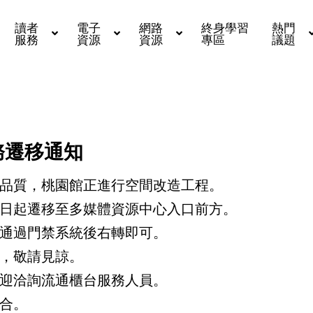
讀者
電子
網路
終身學習
熱門
服務
資源
資源
專區
議題
服務遷移通知
品質，桃園館正進行空間改造工程。
日起遷移至多媒體資源中心入口前方。
通過門禁系統後右轉即可。
，敬請見諒。
迎洽詢流通櫃台服務人員。
合。