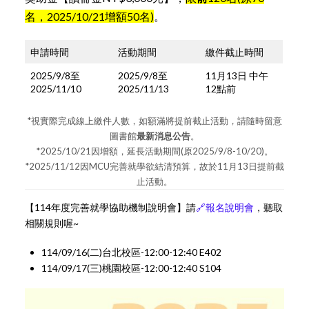
名，2025/10/21增額50名)
。
申請時間
活動期間
繳件截止時間
2025/9/8至
2025/9/8至
11月13日 中午
2025/11/10
2025/11/13
12點前
*視實際完成線上繳件人數，如額滿將提前截止活動，請隨時留意
圖書館
最新消息公告
。
*2025/10/21因增額，延長活動期間(原2025/9/8-10/20)。
*2025/11/12因MCU完善就學欲結清預算，故於11月13日提前截
止活動。
【114年度完善就學協助機制說明會】請
🔗
報名說明會
，聽取
相關規則喔~
114/09/16(二)台北校區-12:00-12:40 E402
114/09/17(三)桃園校區-12:00-12:40 S104