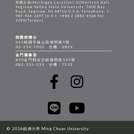
美國分校(Michigan Location):Gilbertson Hall,
Saginaw Valley State University, 7400 Bay
Road, Saginaw, MI 48710 U.S.A. Telephone: 1-
989-964-2497 (U.S.); +886 2 2882-4564 Ext.
2299(Taiwan)
桃園館櫃台
333桃園市龜山區德明路5號
03-350-7001 分機：3823
金門圖書室
890金門縣金沙鎮德明路105號
082-355-233 分機：7513
© 2026銘傳大學 Ming Chuan University