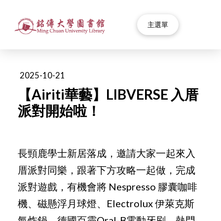
主選單
2025-10-21
【Airiti華藝】LIBVERSE 入厝
派對開始啦！
長頸鹿學士新居落成，邀請大家一起來入
厝派對同樂，跟著下方攻略一起做，完成
派對遊戲，有機會將 Nespresso 膠囊咖啡
機、磁懸浮月球燈、Electrolux 伊萊克斯
氣炸鍋、德國百靈Oral-B電動牙刷、熱門