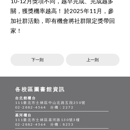
10-12月獎項不同，越早完成、完成越多
關，獲獎機率越高！ 於2025年11月，參
加社群活動，即有機會將社群限定獎帶回
家！
下一則
上一則
各校區圖書館資訊
台北館櫃台
111臺北市士林區中山北路五段250號
02-2882-4564 分機：2272
基河櫃台
111臺北市士林區基河路130號3樓
02-2882-4564 分機：8253