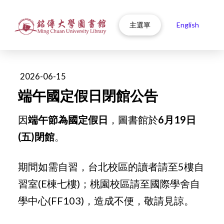
主選單
English
2026-06-15
端午國定假日閉館公告
因
端午節為國定假日
，圖書館於
6月19日
(五)閉館
。
期間如需自習，台北校區的讀者請至5樓自
習室(E棟七樓)；桃園校區請至國際學舍自
學中心(FF103)，造成不便，敬請見諒。