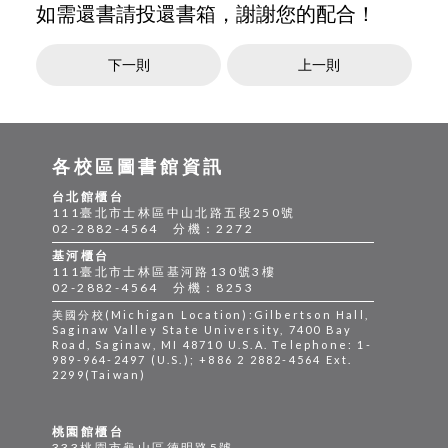
如需還書請投還書箱，謝謝您的配合！
下一則
上一則
各校區圖書館資訊
台北館櫃台
111臺北市士林區中山北路五段250號
02-2882-4564 分機：2272
基河櫃台
111臺北市士林區基河路130號3樓
02-2882-4564 分機：8253
美國分校(Michigan Location):Gilbertson Hall,
Saginaw Valley State University, 7400 Bay
Road, Saginaw, MI 48710 U.S.A. Telephone: 1-
989-964-2497 (U.S.); +886 2 2882-4564 Ext.
2299(Taiwan)
桃園館櫃台
333桃園市龜山區德明路5號