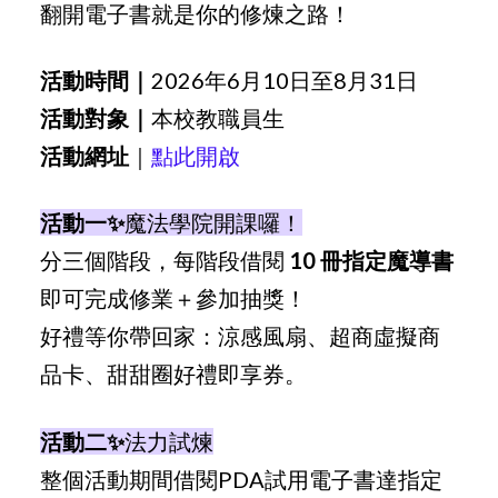
翻開電子書就是你的修煉之路！
活動時間｜
2026年6月10日至8月31日
活動對象｜
本校教職員生
活動網址
｜
點此開啟
活動一✨
魔法學院開課囉！
分三個階段，每階段借閱
10 冊指定魔導書
即可完成修業＋參加抽獎！
好禮等你帶回家：涼感風扇、超商虛擬商
品卡、甜甜圈好禮即享券。
活動二✨
法力試煉
整個活動期間借閱PDA試用電子書達指定