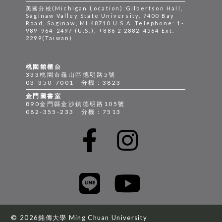
美國分校(Michigan Location):Gilbertson Hall,
Saginaw Valley State University, 7400 Bay
Road, Saginaw, MI 48710 U.S.A. Telephone: 1-
989-964-2497 (U.S.); +886 2 2882-4564 Ext.
2299(Taiwan)
桃園館櫃台
333桃園市龜山區德明路5號
03-350-7001 分機：3823
金門圖書室
890金門縣金沙鎮德明路105號
082-355-233 分機：7513
© 2026銘傳大學 Ming Chuan University