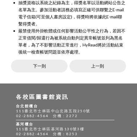
抽獎資格以系統之紀錄為主，得獎名單以活動網站公告之
名單為主。參加活動者請務必填寫正確可供聯繫之E-mail
電子信箱(可至個人書房設定)，得獎時將依據此E-mail聯
繫得獎者。
嚴禁使用外掛軟體或任何影響活動公平性之行為，若因不
正常借閱/歸還行為被系統自動判定異常帳號並列為黑名
單者，為了不影響活動正常進行，HyRead將於活動結束
後統一檢查帳號問題並依序處理。
下一則
上一則
各校區圖書館資訊
台北館櫃台
111臺北市士林區中山北路五段250號
02-2882-4564 分機：2272
基河櫃台
111臺北市士林區基河路130號3樓
02-2882-4564 分機：8253