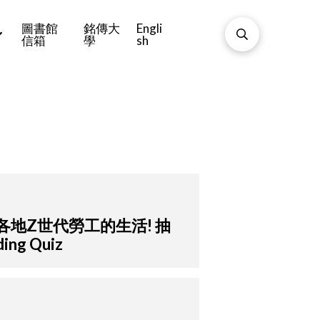
圖書館
銘傳大
Engli
信箱
學
sh
界各地Z世代勞工的生活! 抽
ing Quiz