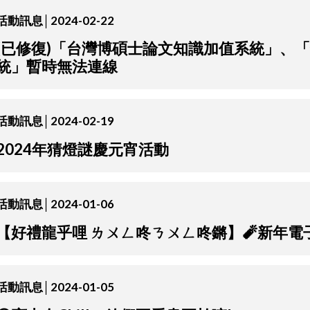
活動訊息│2024-02-22
(已修復)「台灣博碩士論文知識加值系統」、
統」暫時無法連線
活動訊息│2024-02-19
2024年猜燈謎慶元宵活動
活動訊息│2024-01-06
【好禮龍乎哩 ㄌㄨㄥ咚ㄋㄨㄥ咚鏘】🧨新年電
活動訊息│2024-01-05