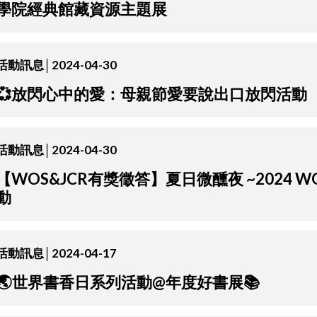
學院經典館藏資源主題展
活動訊息│2024-04-30
💞放閃心中的愛：母親節愛要說出口放閃活動
活動訊息│2024-04-30
【WOS&JCR有獎徵答】夏日微醺夜 ~2024 
動
活動訊息│2024-04-17
🌏世界書香日系列活動@年度好書展📚