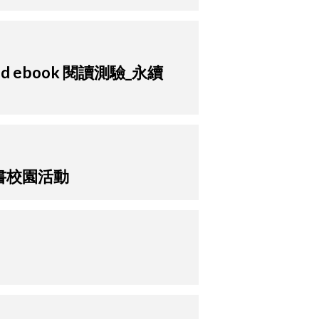
ald ebook 閱讀測驗_永續
子書校園活動