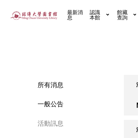
最新消
認識
館藏
息
本館
查詢
所有消息
一般公告
活動訊息