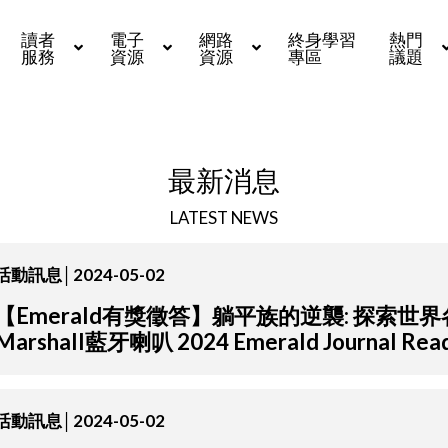
讀者
電子
網路
終身學習
熱門
服務
資源
資源
專區
議題
最新消息
LATEST NEWS
活動訊息│2024-05-02
【Emerald有獎徵答】躺平族的逆襲: 探索世
Marshall藍牙喇叭 2024 Emerald Journal Read
活動訊息│2024-05-02