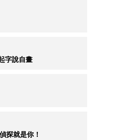
一起字說自畫
能偵探就是你！