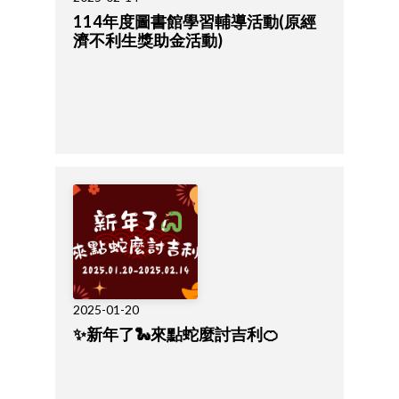
114年度圖書館學習輔導活動(原經
濟不利生獎助金活動)
2025-01-20
✨新年了🐍來點蛇麼討吉利🍊