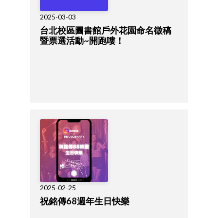
2025-03-03
台北校區圖書館戶外花園命名徵稿
暨票選活動~開跑嘍！
2025-02-25
祝銘傳68週年生日快樂