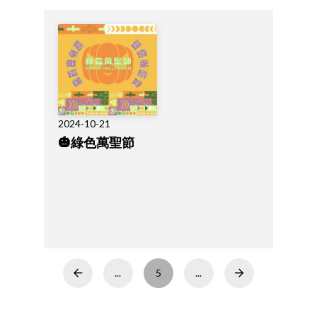
2024-10-21
🎃綠色萬聖節
...
5
...
Prev
Next