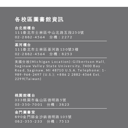
各校區圖書館資訊
台北館櫃台
111臺北市士林區中山北路五段250號
02-2882-4564 分機：2272
基河櫃台
111臺北市士林區基河路130號3樓
02-2882-4564 分機：8253
美國分校(Michigan Location):Gilbertson Hall,
Saginaw Valley State University, 7400 Bay
Road, Saginaw, MI 48710 U.S.A. Telephone: 1-
989-964-2497 (U.S.); +886 2 2882-4564 Ext.
2299(Taiwan)
桃園館櫃台
333桃園市龜山區德明路5號
03-350-7001 分機：3823
金門圖書室
890金門縣金沙鎮德明路105號
082-355-233 分機：7513