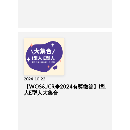
2024-10-22
【WOS&JCR◆2024有獎徵答】I型
人E型人大集合